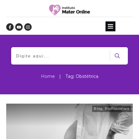
Home
|
Tag: Obstétrica
Blog
,
Profissionais