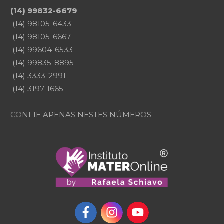
(14) 99832-6679
(14) 98105-6433
(14) 98105-6667
(14) 99604-6533
(14) 99835-8895
(14) 3333-2991
(14) 3197-1665
CONFIE APENAS NESTES NÚMEROS