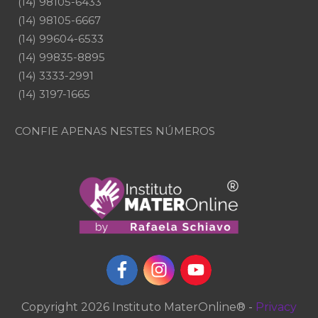
(14) 98105-6433
(14) 98105-6667
(14) 99604-6533
(14) 99835-8895
(14) 3333-2991
(14) 3197-1665
CONFIE APENAS NESTES NÚMEROS
Copyright
2026
Instituto MaterOnline
® -
Privacy