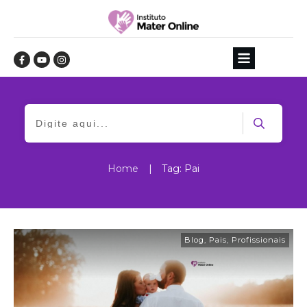
Home
|
Tag: Pai
Blog
,
Pais
,
Profissionais