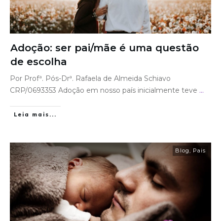
Adoção: ser pai/mãe é uma questão
de escolha
Por Profª. Pós-Drª. Rafaela de Almeida Schiavo
CRP/0693353 Adoção em nosso país inicialmente teve
...
Leia mais...
Blog
,
Pais