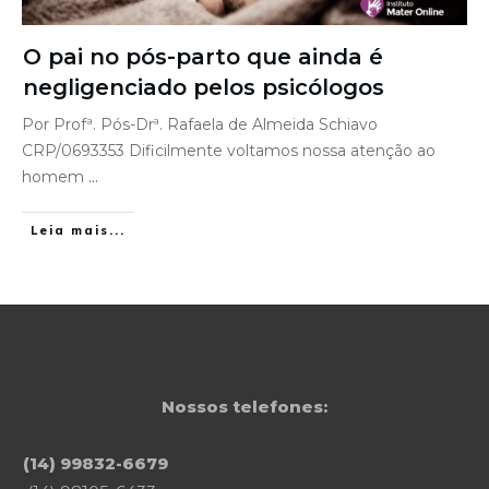
O pai no pós-parto que ainda é
negligenciado pelos psicólogos
Por Profª. Pós-Drª. Rafaela de Almeida Schiavo
CRP/0693353 Dificilmente voltamos nossa atenção ao
homem
...
Leia mais...
Nossos telefones:
(14) 99832-6679