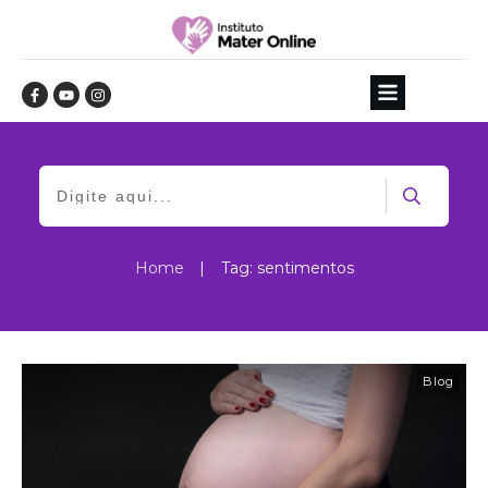
Home
|
Tag: sentimentos
Blog