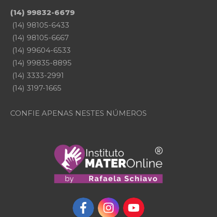
(14) 99832-6679
(14) 98105-6433
(14) 98105-6667
(14) 99604-6533
(14) 99835-8895
(14) 3333-2991
(14) 3197-1665
CONFIE APENAS NESTES NÚMEROS