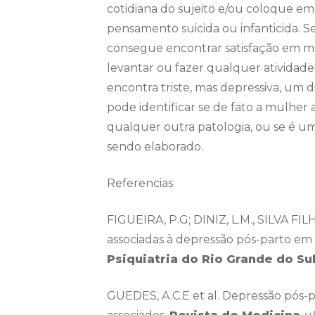
cotidiana do sujeito e/ou coloque em 
pensamento suicida ou infanticida. S
consegue encontrar satisfação em mai
levantar ou fazer qualquer atividad
encontra triste, mas depressiva, um 
pode identificar se de fato a mulher
qualquer outra patologia, ou se é u
sendo elaborado.
Referencias
FIGUEIRA, P.G; DINIZ, L.M., SILVA FILH
associadas à depressão pós-parto em
Psiquiatria do Rio Grande do Su
GUEDES, A.C.E et al. Depressão pós-pa