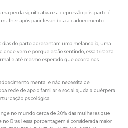
ma perda significativa e a depressão pós-parto é
 mulher após parir levando-a ao adoecimento
s dias do parto apresentam uma melancolia, uma
 onde vem e porque estão sentindo, essa tristeza
rmal e até mesmo esperado que ocorra nos
adoecimento mental e não necessita de
oa rede de apoio familiar e social ajuda a puérpera
turbação psicológica.
atinge no mundo cerca de 20% das mulheres que
 e no Brasil essa porcentagem é considerada maior