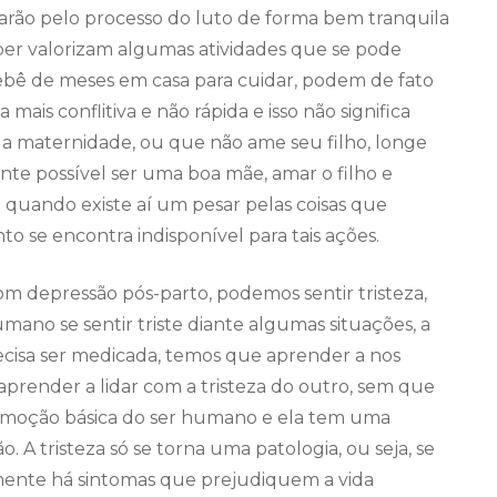
arão pelo processo do luto de forma bem tranquila
uper valorizam algumas atividades que se pode
ê de meses em casa para cuidar, podem de fato
mais conflitiva e não rápida e isso não significa
a maternidade, ou que não ame seu filho, longe
ente possível ser uma boa mãe, amar o filho e
uando existe aí um pesar pelas coisas que
o se encontra indisponível para tais ações.
om depressão pós-parto, podemos sentir tristeza,
mano se sentir triste diante algumas situações, a
ecisa ser medicada, temos que aprender a nos
 aprender a lidar com a tristeza do outro, sem que
 emoção básica do ser humano e ela tem uma
A tristeza só se torna uma patologia, ou seja, se
ente há sintomas que prejudiquem a vida