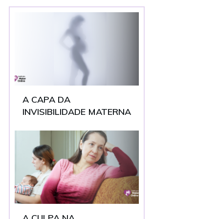
A CAPA DA
INVISIBILIDADE MATERNA
A CULPA NA