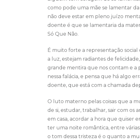
como pode uma mãe se lamentar da 
não deve estar em pleno juízo menta
doente é que se lamentaria da mater
Só Que Não.
É muito forte a representação socia
a luz, estejam radiantes de felicidade
grande mentira que nos contam e a 
nessa falácia, e pensa que há algo 
doente, que está com a chamada dep
O luto materno pelas coisas que a m
de si, estudar, trabalhar, sair com o
em casa, acordar a hora que quiser em
ter uma noite romântica, entre várias 
o tom dessa tristeza é o quanto a mul