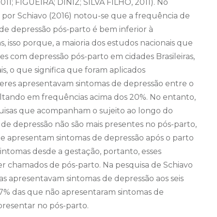
011; FIGUEIRA; DINIZ; SILVA FILHO, 2011). No
 por Schiavo (2016) notou-se que a frequência de
e depressão pós-parto é bem inferior à
, isso porque, a maioria dos estudos nacionais que
s com depressão pós-parto em cidades Brasileiras,
s, o que significa que foram aplicados
eres apresentavam sintomas de depressão entre o
ltando em frequências acima dos 20%. No entanto,
squisas que acompanham o sujeito ao longo do
de depressão não são mais presentes no pós-parto,
ue apresentam sintomas de depressão após o parto
sintomas desde a gestação, portanto, esses
er chamados de pós-parto. Na pesquisa de Schiavo
das apresentavam sintomas de depressão aos seis
 7% das que não apresentaram sintomas de
presentar no pós-parto.