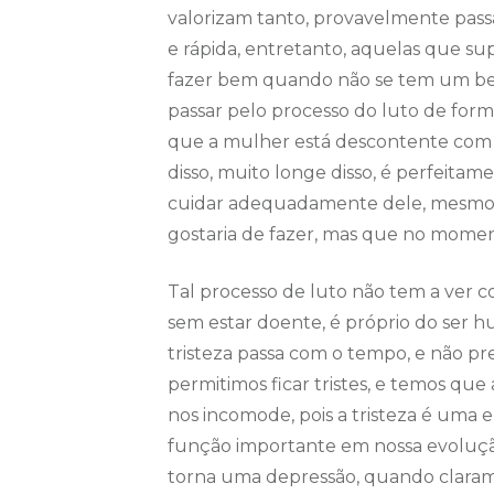
valorizam tanto, provavelmente pass
e rápida, entretanto, aquelas que s
fazer bem quando não se tem um beb
passar pelo processo do luto de forma 
que a mulher está descontente com 
disso, muito longe disso, é perfeitam
cuidar adequadamente dele, mesmo q
gostaria de fazer, mas que no moment
Tal processo de luto não tem a ver c
sem estar doente, é próprio do ser hu
tristeza passa com o tempo, e não pr
permitimos ficar tristes, e temos que
nos incomode, pois a tristeza é uma
função importante em nossa evolução. 
torna uma depressão, quando claram