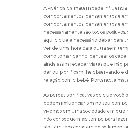
A vivência da maternidade influenci
comportamentos, pensamentos e emo
comportamentos, pensamentos e emoç
necessariamente são todos positivos
aquilo que é necessário deixar para
ver de uma hora para outra sem temp
como tomar banho, pentear os cabelos
ainda assim receber visitas que não
dar ou pior, ficam lhe observando e 
relação com o bebê. Portanto, a ma
As perdas significativas do que voc
podem influenciar sim no seu comp
vivemos em uma sociedade em que nã
não consegue mais tempo para fazer
alguém tem coragem de se lamentar, 