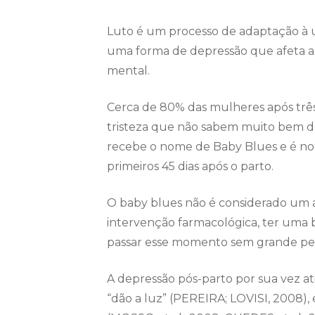
Luto é um processo de adaptação à u
uma forma de depressão que afeta a
mental.
Cerca de 80% das mulheres após trê
tristeza que não sabem muito bem de
recebe o nome de Baby Blues e é no
primeiros 45 dias após o parto.
O baby blues não é considerado um 
intervenção farmacológica, ter uma b
passar esse momento sem grande per
A depressão pós-parto por sua vez 
“dão a luz” (PEREIRA; LOVISI, 2008),