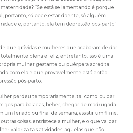
maternidade? “Se está se lamentando é porque
l, portanto, só pode estar doente, só alguém
nidade e, portanto, ela tem depressão pós-parto”,
l de que grávidas e mulheres que acabaram de dar
, totalmente plena e feliz, entretanto, isso é uma
própria mulher gestante ou puérpera acredita
errado com ela e que provavelmente está então
ressão pós-parto.
ulher perdeu temporariamente, tal como, cuidar
s amigos para baladas, beber, chegar de madrugada
 um feriado ou final de semana, assistir um filme,
outras coisas, entristece a mulher, e o que vai dar
her valoriza tais atividades, aquelas que não