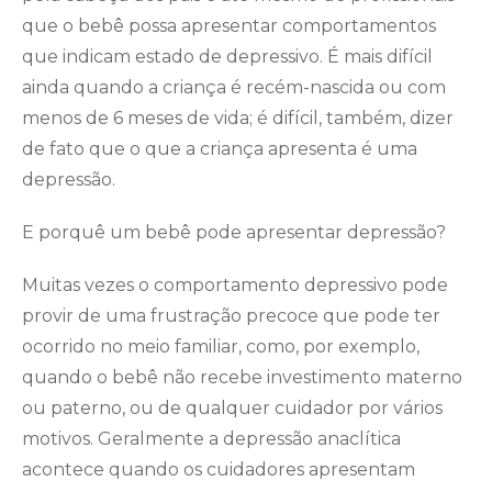
que o bebê possa apresentar comportamentos
que indicam estado de depressivo. É mais difícil
ainda quando a criança é recém-nascida ou com
menos de 6 meses de vida; é difícil, também, dizer
de fato que o que a criança apresenta é uma
depressão.
E porquê um bebê pode apresentar depressão?
Muitas vezes o comportamento depressivo pode
provir de uma frustração precoce que pode ter
ocorrido no meio familiar, como, por exemplo,
quando o bebê não recebe investimento materno
ou paterno, ou de qualquer cuidador por vários
motivos. Geralmente a depressão anaclítica
acontece quando os cuidadores apresentam