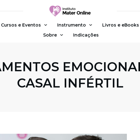
Cursos e Eventos
Instrumento
Livros e eBooks
Sobre
Indicações
MENTOS EMOCIONAI
CASAL INFÉRTIL