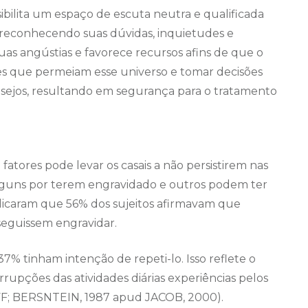
ilita um espaço de escuta neutra e qualificada
 reconhecendo suas dúvidas, inquietudes e
suas angústias e favorece recursos afins de que o
tões que permeiam esse universo e tomar decisões
sejos, resultando em segurança para o tratamento
atores pode levar os casais a não persistirem nas
 alguns por terem engravidado e outros podem ter
ndicaram que 56% dos sujeitos afirmavam que
seguissem engravidar.
37% tinham intenção de repeti-lo. Isso reflete o
rrupções das atividades diárias experiências pelos
F; BERSNTEIN, 1987 apud JACOB, 2000).