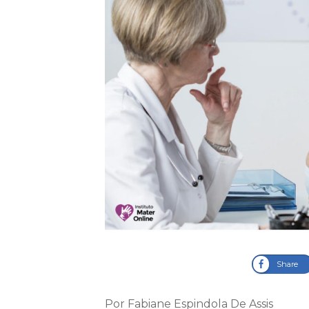
Share
Por Fabiane Espindola De Assis