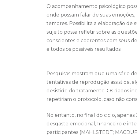
O acompanhamento psicológico possib
onde possam falar de suas emoções,
temores. Possibilita a elaboração de 
sujeito possa refletir sobre as ques
conscientes e coerentes com seus de
e todos os possíveis resultados.
Pesquisas mostram que uma série de f
tentativas de reprodução assistida,
desistido do tratamento. Os dados i
repetiriam o protocolo, caso não con
No entanto, no final do ciclo, apenas 
desgaste emocional, financeiro e inte
participantes (MAHLSTEDT; MACDUF