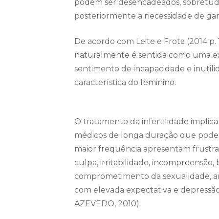
podem ser desencadeados, sobretudo 
posteriormente a necessidade de ga
De acordo com Leite e Frota (2014 p. 
naturalmente é sentida como uma exp
sentimento de incapacidade e inuti
característica do feminino.
O tratamento da infertilidade impli
médicos de longa duração que pode
maior frequência apresentam frustraçõe
culpa, irritabilidade, incompreensão,
comprometimento da sexualidade, an
com elevada expectativa e depressã
AZEVEDO, 2010).