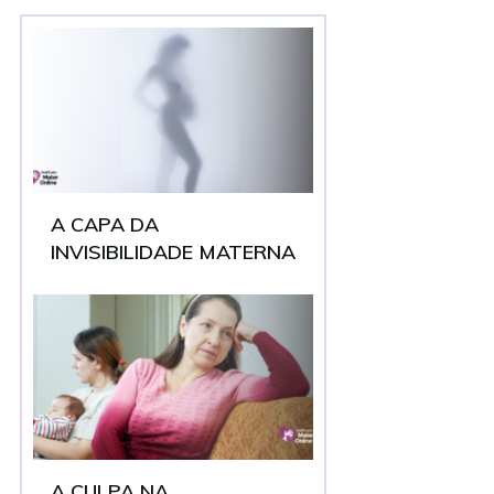
A CAPA DA
INVISIBILIDADE MATERNA
A CULPA NA