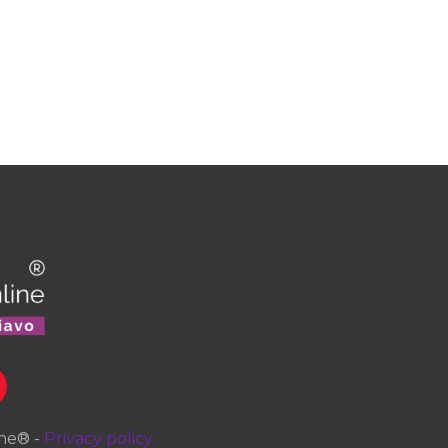
ine
® -
Privacy policy