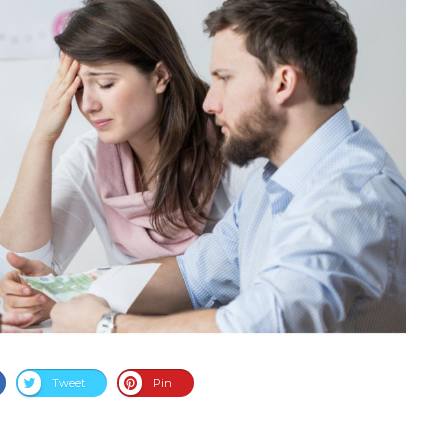
Tweet
Pin