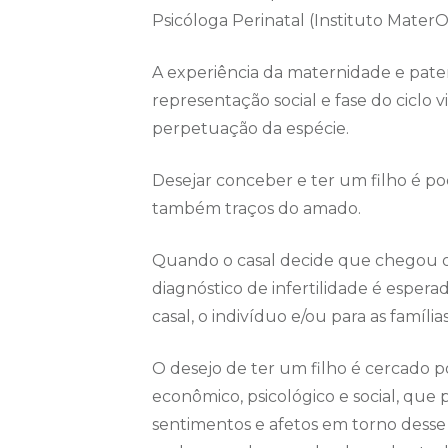
Psicóloga Perinatal (Instituto Mater
A experiência da maternidade e pate
representação social e fase do ciclo v
perpetuação da espécie.
Desejar conceber e ter um filho é po
também traços do amado.
Quando o casal decide que chegou o
diagnóstico de infertilidade é espera
casal, o indivíduo e/ou para as famíl
O desejo de ter um filho é cercado po
econômico, psicológico e social, que
sentimentos e afetos em torno desse 